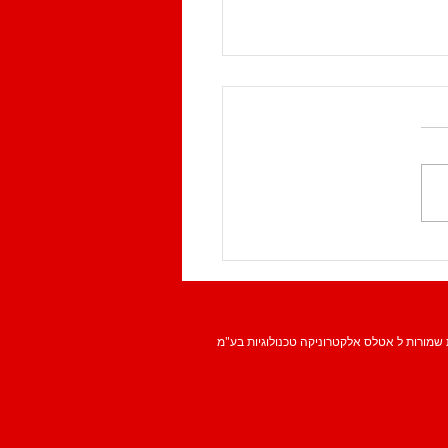
יך לבדוק לפני התקנת
 גילוי אש
ת שמורות ל אטלס אלקטרוניקה טכנולוגיות בע"מ