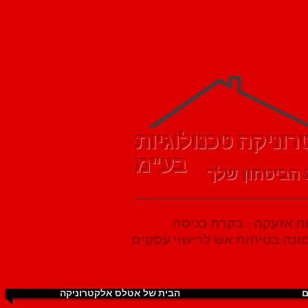
וניקה טכנולוגיות
בע"מ
הביטחון שלך
 אזעקה - בקרת כניסה
ם
הבית של אטלס אלקטרוניקה