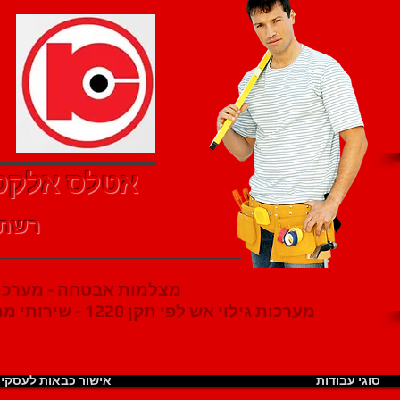
אטלס אלקטר
רשת 
מצלמות אבטחה - מערכות
מערכות גילוי אש לפי תקן 1220 - שירותי ממונה בטיחות אש לרישוי עסקים
סוגי עבודות
אישור כבאות לעסקי