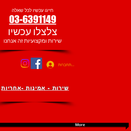
חייגו עכשיו לכל שאלה
03-6391149
צלצלו עכשיו
שירות ומקצועיות זה אנחנו
להתחברות
שירות - אמינות -אחריות
More