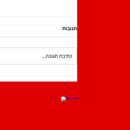
תגובות
כתיבת תגובה...
מצלמות בבית לשמירה על
ילדים