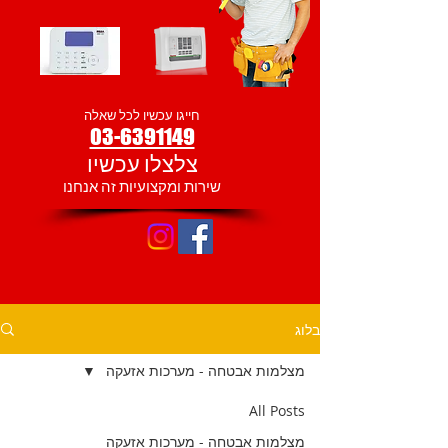
חייגו עכשיו לכל שאלה
03-6391149
צלצלו עכשיו
שירות ומקצועיות זה אנחנו
בלוג
מצלמות אבטחה - מערכות אזעקה
All Posts
מצלמות אבטחה - מערכות אזעקה